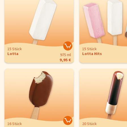
15 Stück
15 Stück
Lotta
Lotta Hits
975 ml
9,95 €
16 Stück
20 Stück