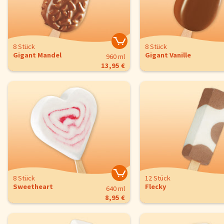
8 Stück
8 Stück
Gigant Mandel
Gigant Vanille
960 ml
13,95 €
8 Stück
12 Stück
Sweetheart
Flecky
640 ml
8,95 €