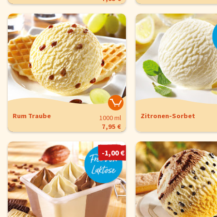
Rum Traube
Zitronen-Sorbet
1000 ml
7,95 €
-1,00 €