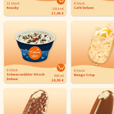
22 Stück
6 Stück
Knacky
Café Deluxe
1914 ml
17,95 €
6 Stück
8 Stück
Schwarzwälder-Kirsch
Mango Crisp
990 ml
Deluxe
10,95 €