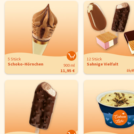
5 Stück
12 Stück
Schoko-Hörnchen
Sahnige Vielfalt
900 ml
11,95 €
15,9