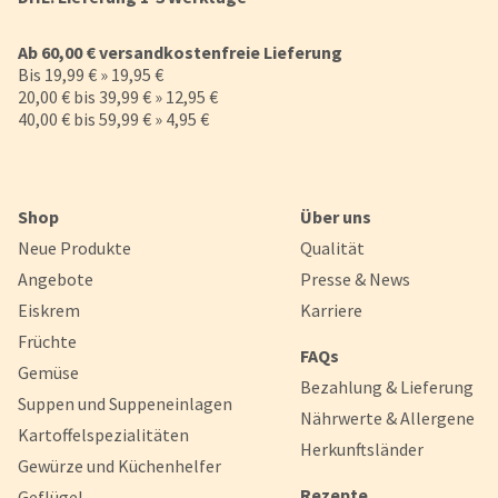
Ab 60,00 € versandkostenfreie Lieferung
Bis 19,99 € » 19,95 €
20,00 € bis 39,99 € » 12,95 €
40,00 € bis 59,99 € » 4,95 €
Shop
Über uns
Neue Produkte
Qualität
Angebote
Presse & News
Eiskrem
Karriere
Früchte
FAQs
Gemüse
Bezahlung & Lieferung
Suppen und Suppeneinlagen
Nährwerte & Allergene
Kartoffelspezialitäten
Herkunftsländer
Gewürze und Küchenhelfer
Rezepte
Geflügel