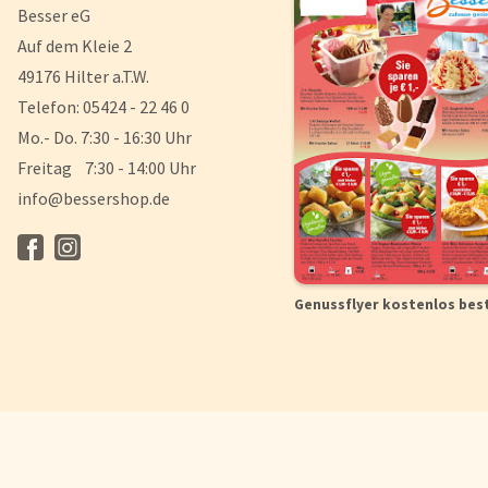
Besser eG
Auf dem Kleie 2
49176 Hilter a.T.W.
Telefon: 05424 - 22 46 0
Mo.- Do. 7:30 - 16:30 Uhr
Freitag 7:30 - 14:00 Uhr
info@bessershop.de
Genussflyer kostenlos bes