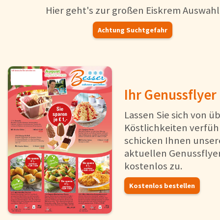
Hier geht's zur großen Eiskrem Auswahl
Achtung Suchtgefahr
Ihr Genussflyer
Lassen Sie sich von ü
Köstlichkeiten verfüh
schicken Ihnen unse
aktuellen Genussflye
kostenlos zu.
Kostenlos bestellen