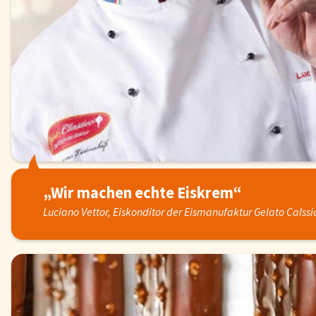
„Wir machen echte Eiskrem“
Luciano Vettor, Eiskonditor der Eismanufaktur Gelato Calssi