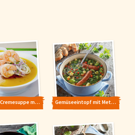
Kohlrabi-Cremesuppe mit Riesen-Garnelen
Gemüseeintopf mit Mettenden
indigkeitsoptimierung und