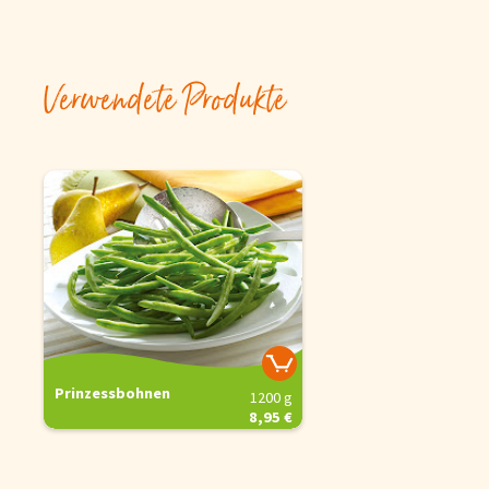
Verwendete Produkte
Prinzessbohnen
1200 g
8,95 €