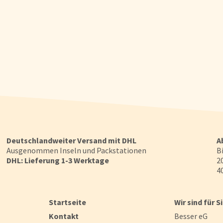
Deutschlandweiter Versand mit DHL
A
Ausgenommen Inseln und Packstationen
Bi
DHL: Lieferung 1-3 Werktage
20
40
Startseite
Wir sind für S
Kontakt
Besser eG