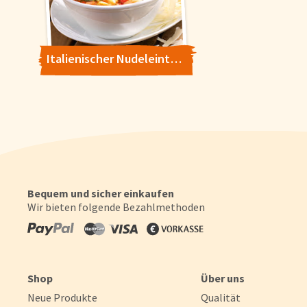
Italienischer Nudeleintopf à la Casa
Bequem und sicher einkaufen
Wir bieten folgende Bezahlmethoden
Shop
Über uns
Neue Produkte
Qualität