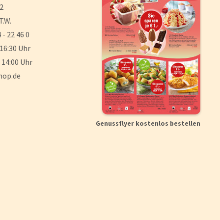
 2
T.W.
 - 22 46 0
 16:30 Uhr
 14:00 Uhr
hop.de
Genussflyer kostenlos bestellen