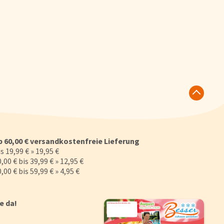
b 60,00 € versandkostenfreie Lieferung
s 19,99 € » 19,95 €
,00 € bis 39,99 € » 12,95 €
,00 € bis 59,99 € » 4,95 €
ie da!