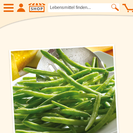
SHOP
Neue Produkte
Früchte
Kartoffelspezialitäten
Fleisch