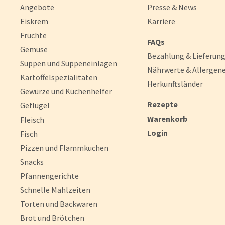
Angebote
Presse & News
Eiskrem
Karriere
Früchte
FAQs
Gemüse
Bezahlung & Lieferun
Suppen und Suppeneinlagen
Nährwerte & Allergen
Kartoffelspezialitäten
Herkunftsländer
Gewürze und Küchenhelfer
Rezepte
Geflügel
Warenkorb
Fleisch
Login
Fisch
Pizzen und Flammkuchen
Snacks
Pfannengerichte
Schnelle Mahlzeiten
Torten und Backwaren
Brot und Brötchen