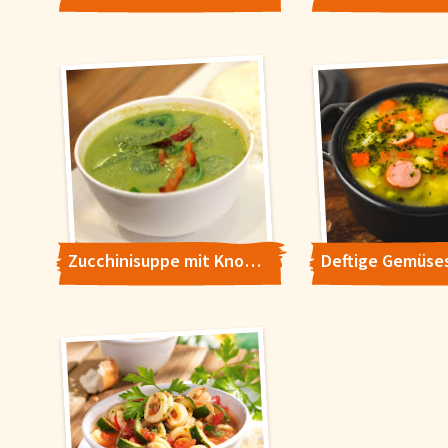
Zucchinisuppe mit Knoblauchbaguette