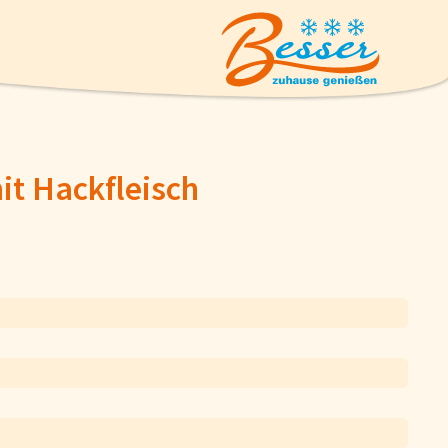
it Hackfleisch
Eiskrem
Suppen und Suppeneinlagen
Geflügel
Pizzen und Flammkuchen