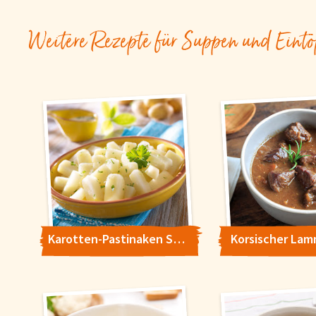
Weitere Rezepte für Suppen und Eintö
Karotten-Pastinaken Suppe
Korsischer Lam
Cookie-Hinwe
Um unsere Webseiten für 