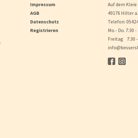
Impressum
Auf dem Kleie
AGB
49176 Hilter a.
Datenschutz
Telefon: 05424
Registrieren
Mo.- Do. 7:30 -
g
Freitag 7:30 -
e
info@bessers