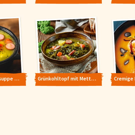
Deftige Gemüsesuppe mit Mettenden
Grünkohltopf mit Mettenden