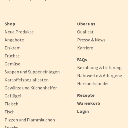
Shop
Über uns
Neue Produkte
Qualität
Angebote
Presse & News
Eiskrem
Karriere
Früchte
FAQs
Gemüse
Bezahlung & Lieferung
Suppen und Suppeneinlagen
Nährwerte & Allergene
Kartoffelspezialitäten
Herkunftsländer
Gewürze und Küchenhelfer
Rezepte
Geflügel
Warenkorb
Fleisch
Login
Fisch
Pizzen und Flammkuchen
Snacks