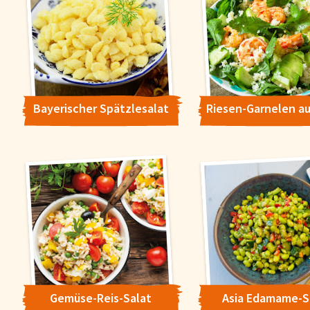
Bayerischer Spätzlesalat
Gemüse-Reis-Salat
Asia Edamame-S