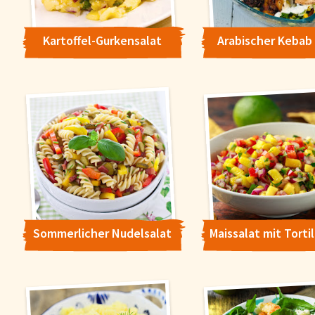
Kartoffel-Gurkensalat
Arabischer Kebab
Sommerlicher Nudelsalat