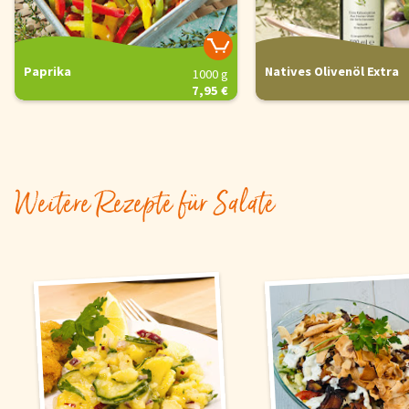
Paprika
Natives Olivenöl Extra
1000 g
7,95 €
Weitere Rezepte für Salate