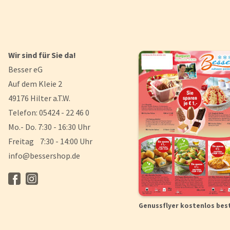
Wir sind für Sie da!
Besser eG
Auf dem Kleie 2
49176 Hilter a.T.W.
Telefon: 05424 - 22 46 0
Mo.- Do. 7:30 - 16:30 Uhr
Freitag 7:30 - 14:00 Uhr
info@bessershop.de
Genussflyer kostenlos bes