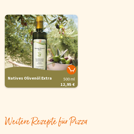
Natives Olivenöl Extra
500 ml
12,95 €
Weitere Rezepte für Pizza