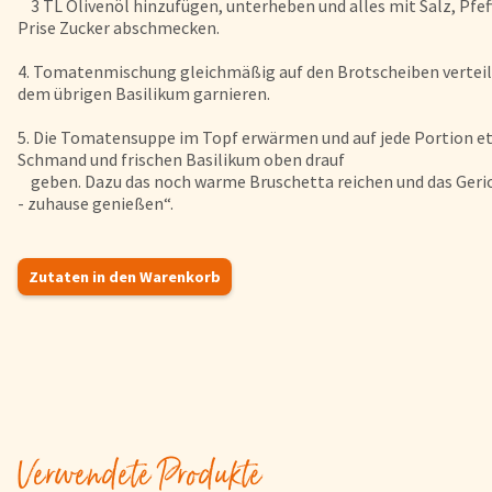
3 TL Olivenöl hinzufügen, unterheben und alles mit Salz, Pfef
Prise Zucker abschmecken.
4. Tomatenmischung gleichmäßig auf den Brotscheiben vertei
dem übrigen Basilikum garnieren.
5. Die Tomatensuppe im Topf erwärmen und auf jede Portion e
Schmand und frischen Basilikum oben drauf
geben. Dazu das noch warme Bruschetta reichen und das Geri
- zuhause genießen“.
Zutaten in den Warenkorb
Verwendete Produkte