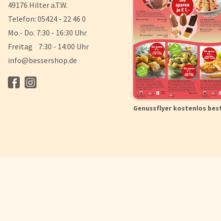
49176 Hilter a.T.W.
Telefon: 05424 - 22 46 0
Mo.- Do. 7:30 - 16:30 Uhr
Freitag 7:30 - 14:00 Uhr
info@bessershop.de
Genussflyer kostenlos bes