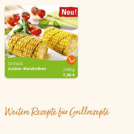
10 Stück
Zucker-Maiskolben
1000 g
7,95 €
Weitere Rezepte für Grillrezepte