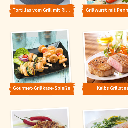
Tortillas vom Grill mit Rindfleisch, Bohnen, Mais und Guacamole
Grillwurst mit Pen
Gourmet-Grillkäse-Spieße
Kalbs Grillste