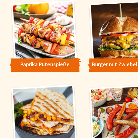
Paprika Putenspieße