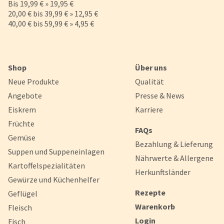
Bis 19,99 € » 19,95 €
20,00 € bis 39,99 € » 12,95 €
40,00 € bis 59,99 € » 4,95 €
Shop
Über uns
Neue Produkte
Qualität
Angebote
Presse & News
Eiskrem
Karriere
Früchte
FAQs
Gemüse
Bezahlung & Lieferung
Suppen und Suppeneinlagen
Nährwerte & Allergene
Kartoffelspezialitäten
Herkunftsländer
Gewürze und Küchenhelfer
Rezepte
Geflügel
Warenkorb
Fleisch
Login
Fisch