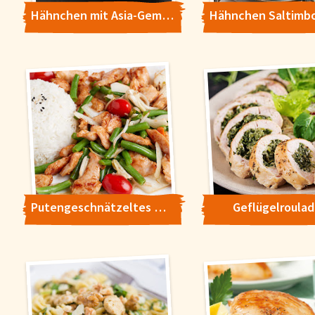
Hähnchen mit Asia-Gemüse
Putengeschnätzeltes mit Bohnen und Tomaten
Geflügelroula