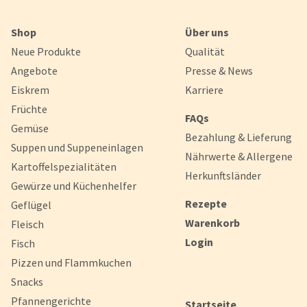
Shop
Über uns
Neue Produkte
Qualität
Angebote
Presse & News
Eiskrem
Karriere
Früchte
FAQs
Gemüse
Bezahlung & Lieferung
Suppen und Suppeneinlagen
Nährwerte & Allergene
Kartoffelspezialitäten
Herkunftsländer
Gewürze und Küchenhelfer
Rezepte
Geflügel
Warenkorb
Fleisch
Login
Fisch
Pizzen und Flammkuchen
Snacks
Pfannengerichte
Startseite