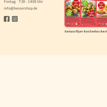
Freitag 7:30 - 14:00 Uhr
info@bessershop.de
Genussflyer kostenlos bes