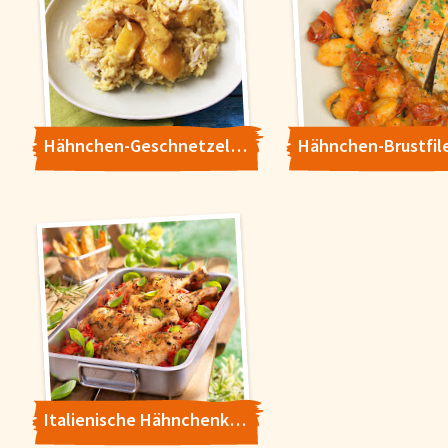
Hähnchen-Geschnetzeltes mit Curry-Mango-Sauce
Italienische Hähnchenkeulen