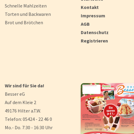
Schnelle Mahlzeiten
Kontakt
Torten und Backwaren
Impressum
Brot und Brötchen
AGB
Datenschutz
Registrieren
Wir sind für Sie da!
Besser eG
Auf dem Kleie 2
49176 Hilter a.T.W.
Telefon: 05424 - 22 46 0
Mo.- Do. 7:30 - 16:30 Uhr