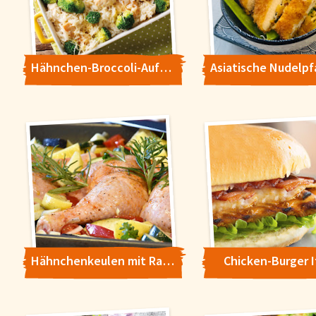
Hähnchen-Broccoli-Auflauf mit Reis
Hähnchenkeulen mit Ratatouille
Chicken-Burger I