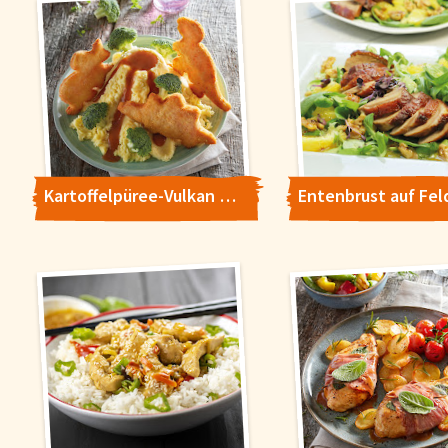
Kartoffelpüree-Vulkan mit Geflügel-Dinos und Broccoli-Bäumchen