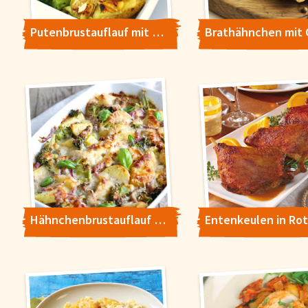
Putenbrustauflauf mit Broccoli
Hähnchenbrustauflauf mit Röschen Mix