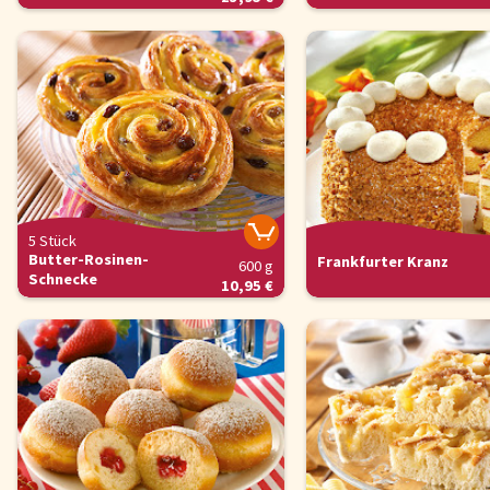
5 Stück
Butter-Rosinen-
Frankfurter Kranz
600 g
Schnecke
10,95 €