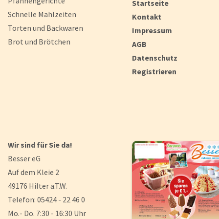
Pfannengerichte
Startseite
Schnelle Mahlzeiten
Kontakt
Torten und Backwaren
Impressum
Brot und Brötchen
AGB
Datenschutz
Registrieren
Wir sind für Sie da!
Besser eG
Auf dem Kleie 2
49176 Hilter a.T.W.
Telefon: 05424 - 22 46 0
Mo.- Do. 7:30 - 16:30 Uhr