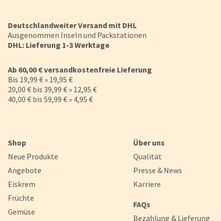
Deutschlandweiter Versand mit DHL
Ausgenommen Inseln und Packstationen
DHL: Lieferung 1-3 Werktage
Ab 60,00 € versandkostenfreie Lieferung
Bis 19,99 € » 19,95 €
20,00 € bis 39,99 € » 12,95 €
40,00 € bis 59,99 € » 4,95 €
Shop
Über uns
Neue Produkte
Qualität
Angebote
Presse & News
Eiskrem
Karriere
Früchte
FAQs
Gemüse
Bezahlung & Lieferung