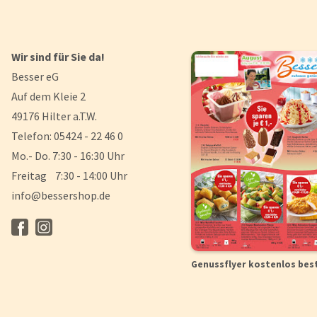
Wir sind für Sie da!
Besser eG
Auf dem Kleie 2
49176 Hilter a.T.W.
Telefon: 05424 - 22 46 0
Mo.- Do. 7:30 - 16:30 Uhr
Freitag 7:30 - 14:00 Uhr
info@bessershop.de
Genussflyer kostenlos bes