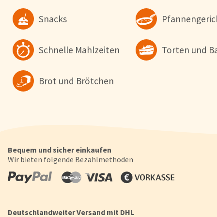
wollen. Weitere Informationen erhalten Sie in unserer
Datenschutzerklärung
.
Snacks
Pfannengeric
Konfigurieren
Alle Akzepti
Schnelle Mahlzeiten
Torten und B
Brot und Brötchen
Bequem und sicher einkaufen
Wir bieten folgende Bezahlmethoden
Deutschlandweiter Versand mit DHL