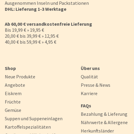
Ausgenommen Inseln und Packstationen
DHL: Lieferung 1-3 Werktage
Ab 60,00 € versandkostenfreie Lieferung
Bis 19,99 € » 19,95 €
20,00 € bis 39,99 € » 12,95 €
40,00 € bis 59,99 € » 4,95 €
Shop
Über uns
Neue Produkte
Qualität
Angebote
Presse & News
Eiskrem
Karriere
Früchte
FAQs
Gemüse
Bezahlung & Lieferung
Suppen und Suppeneinlagen
Nährwerte & Allergene
Kartoffelspezialitäten
Herkunftsländer