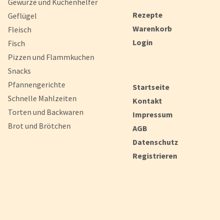
Gewürze und Küchenhelfer
Rezepte
Geflügel
Warenkorb
Fleisch
Login
Fisch
Pizzen und Flammkuchen
Snacks
Pfannengerichte
Startseite
Schnelle Mahlzeiten
Kontakt
Torten und Backwaren
Impressum
Brot und Brötchen
AGB
Datenschutz
Registrieren