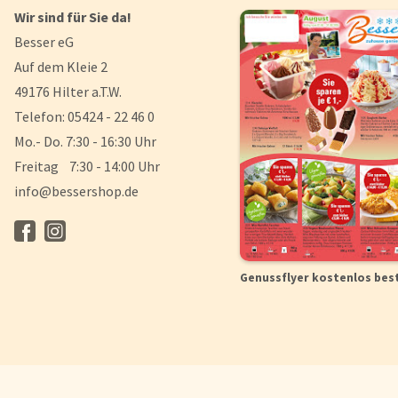
Wir sind für Sie da!
Besser eG
Auf dem Kleie 2
49176 Hilter a.T.W.
Telefon: 05424 - 22 46 0
Mo.- Do. 7:30 - 16:30 Uhr
Freitag 7:30 - 14:00 Uhr
info@bessershop.de
Genussflyer kostenlos bes