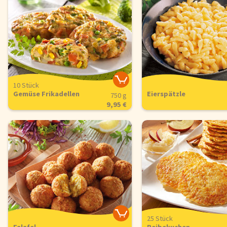
10 Stück
Gemüse Frikadellen
Eierspätzle
750 g
9,95 €
25 Stück