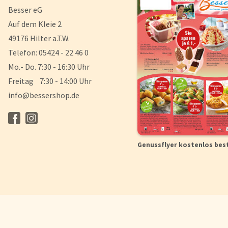
Besser eG
Auf dem Kleie 2
49176 Hilter a.T.W.
Telefon: 05424 - 22 46 0
Mo.- Do. 7:30 - 16:30 Uhr
Freitag 7:30 - 14:00 Uhr
info@bessershop.de
Genussflyer kostenlos bes