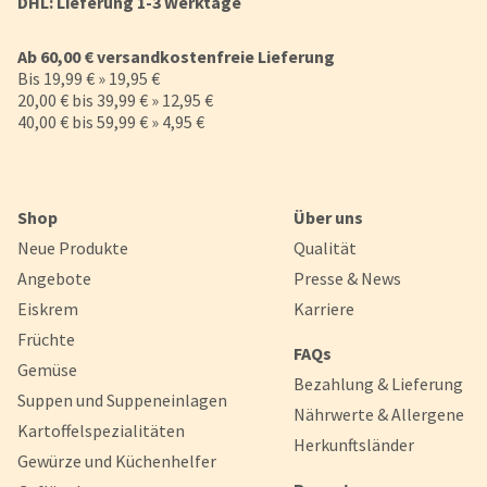
DHL: Lieferung 1-3 Werktage
Ab 60,00 € versandkostenfreie Lieferung
Bis 19,99 € » 19,95 €
20,00 € bis 39,99 € » 12,95 €
40,00 € bis 59,99 € » 4,95 €
Shop
Über uns
Neue Produkte
Qualität
Angebote
Presse & News
Eiskrem
Karriere
Früchte
FAQs
Gemüse
Bezahlung & Lieferung
Suppen und Suppeneinlagen
Nährwerte & Allergene
Kartoffelspezialitäten
Herkunftsländer
Gewürze und Küchenhelfer