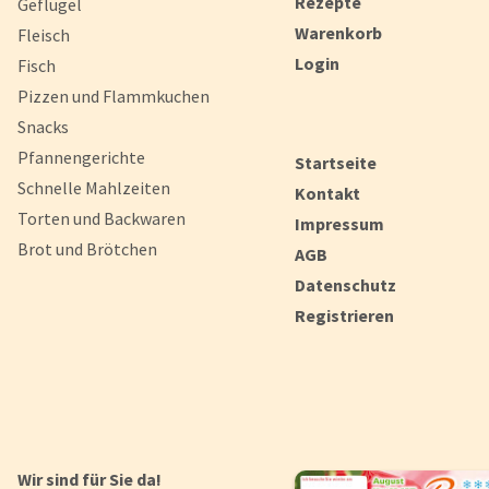
Rezepte
Geflügel
Warenkorb
Fleisch
Login
Fisch
Pizzen und Flammkuchen
Snacks
Pfannengerichte
Startseite
Schnelle Mahlzeiten
Kontakt
Torten und Backwaren
Impressum
Brot und Brötchen
AGB
Datenschutz
Registrieren
Wir sind für Sie da!