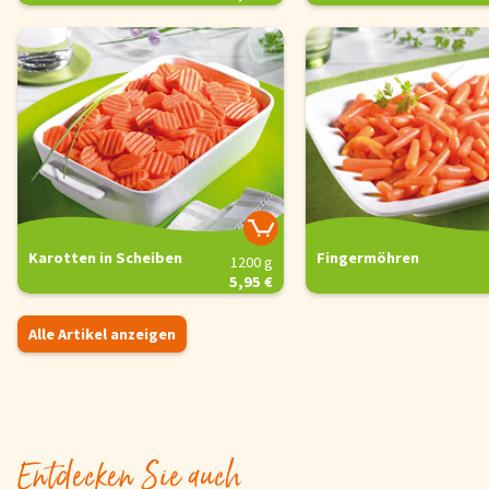
Karotten in Scheiben
Fingermöhren
1200 g
5,95 €
Alle Artikel anzeigen
Entdecken Sie auch