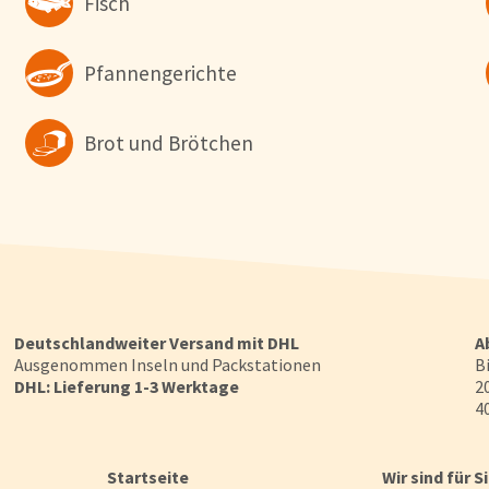
Fisch
Pfannengerichte
Brot und Brötchen
Deutschlandweiter Versand mit DHL
A
Ausgenommen Inseln und Packstationen
Bi
DHL: Lieferung 1-3 Werktage
20
40
Startseite
Wir sind für S