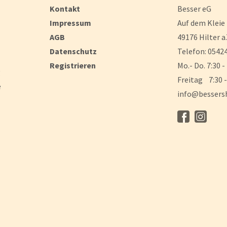
Kontakt
Besser eG
Impressum
Auf dem Kleie
AGB
49176 Hilter a.
Datenschutz
Telefon: 05424
Registrieren
Mo.- Do. 7:30 -
g
Freitag 7:30 -
e
info@bessers