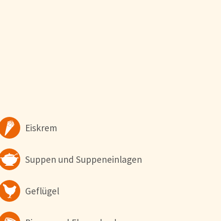
indigkeitsoptimierung und
immen Sie der
 wollen. Weitere
Alle Akzeptieren
Eiskrem
Suppen und Suppeneinlagen
Geflügel