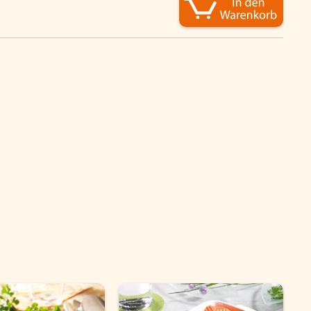
Schnelle Mahlzeiten
Startseite
Genussflyer
Kontakt
Impressum
AGB & Datenschutz
Registrieren