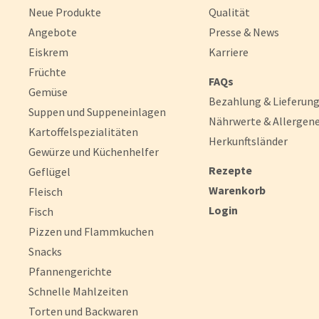
Neue Produkte
Qualität
Angebote
Presse & News
Eiskrem
Karriere
Früchte
FAQs
Gemüse
Bezahlung & Lieferun
Suppen und Suppeneinlagen
Nährwerte & Allergen
Kartoffelspezialitäten
Herkunftsländer
Gewürze und Küchenhelfer
Rezepte
Geflügel
Warenkorb
Fleisch
Login
Fisch
Pizzen und Flammkuchen
Snacks
Pfannengerichte
Schnelle Mahlzeiten
Torten und Backwaren