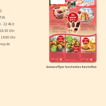
 2
T.W.
 - 22 46 0
 16:30 Uhr
 14:00 Uhr
hop.de
Genussflyer kostenlos bestellen