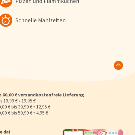
Pizzen und Flammkuchen
Schnelle Mahlzeiten
b 60,00 € versandkostenfreie Lieferung
s 19,99 € » 19,95 €
,00 € bis 39,99 € » 12,95 €
,00 € bis 59,99 € » 4,95 €
ie da!