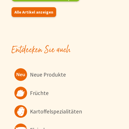
Um unsere Webseiten für 
für unsere Chat-Funktion 
Alle Artikel anzeigen
Verwendung zu. Über den 
Informationen erhalten Si
Konfigurieren
Entdecken Sie auch
Neue Produkte
Früchte
Kartoffelspezialitäten