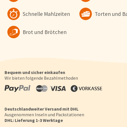
Datenschutzerklärung
.
Schnelle Mahlzeiten
Torten und B
Konfigurieren
Alle Akzepti
Brot und Brötchen
Bequem und sicher einkaufen
Wir bieten folgende Bezahlmethoden
Deutschlandweiter Versand mit DHL
Ausgenommen Inseln und Packstationen
DHL: Lieferung 1-3 Werktage