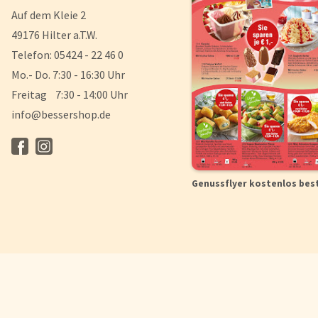
Auf dem Kleie 2
49176 Hilter a.T.W.
Telefon: 05424 - 22 46 0
Mo.- Do. 7:30 - 16:30 Uhr
Freitag 7:30 - 14:00 Uhr
info@bessershop.de
Genussflyer kostenlos bes