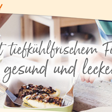
Angebote
Gemüse
Gewürze und Küchenhelfer
Fisch