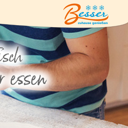
Eiskrem
Suppen und Suppeneinlagen
Geflügel
Pizzen und Flammkuchen