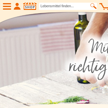
SHOP
Neue Produkte
Früchte
Kartoffelspezialitäten
Fleisch