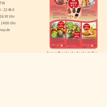
T.W.
 - 22 46 0
 16:30 Uhr
 14:00 Uhr
hop.de
Genussflyer kostenlos bestellen