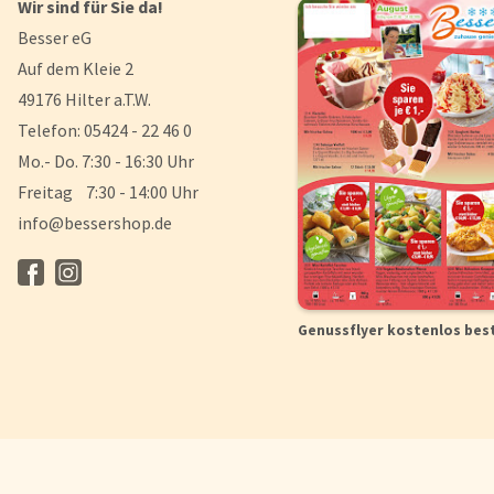
Wir sind für Sie da!
Besser eG
Auf dem Kleie 2
49176 Hilter a.T.W.
Telefon: 05424 - 22 46 0
Mo.- Do. 7:30 - 16:30 Uhr
Freitag 7:30 - 14:00 Uhr
info@bessershop.de
Genussflyer kostenlos bes