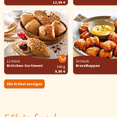
12,95 €
12 Stück
30 Stück
Brötchen-Sortiment
Brezelhappen
540 g
9,95 €
Alle Artikel anzeigen