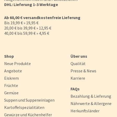
DHL: Lieferung 1-3 Werktage
Ab 60,00 € versandkostenfreie Lieferung
Bis 19,99 € » 19,95 €
20,00 € bis 39,99 € » 12,95 €
40,00 € bis 59,99 € » 4,95 €
Shop
Über uns
Neue Produkte
Qualität
Angebote
Presse & News
Eiskrem
Karriere
Früchte
FAQs
Gemüse
Bezahlung & Lieferung
Suppen und Suppeneinlagen
Nährwerte & Allergene
Kartoffelspezialitäten
Herkunftsländer
Gewürze und Küchenhelfer